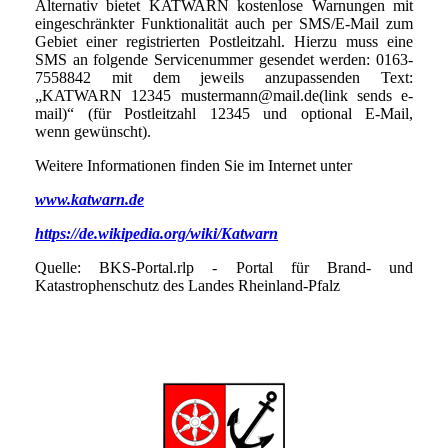
Alternativ bietet KATWARN kostenlose Warnungen mit
eingeschränkter Funktionalität auch per SMS/E-Mail zum
Gebiet einer registrierten Postleitzahl. Hierzu muss eine
SMS an folgende Servicenummer gesendet werden: 0163-
7558842 mit dem jeweils anzupassenden Text:
„KATWARN 12345 mustermann@mail.de(link sends e-
mail)“ (für Postleitzahl 12345 und optional E-Mail,
wenn gewünscht).
Weitere Informationen finden Sie im Internet unter
www.katwarn.de
https://de.wikipedia.org/wiki/Katwarn
Quelle: BKS-Portal.rlp - Portal für Brand- und
Katastrophenschutz des Landes Rheinland-Pfalz