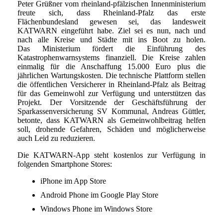
Peter Grüßner vom rheinland-pfälzischen Innenministerium
freute sich, dass Rheinland-Pfalz das erste
Flächenbundesland gewesen sei, das landesweit
KATWARN eingeführt habe. Ziel sei es nun, nach und
nach alle Kreise und Städte mit ins Boot zu holen.
Das Ministerium fördert die Einführung des
Katastrophenwarnsystems finanziell. Die Kreise zahlen
einmalig für die Anschaffung 15.000 Euro plus die
jährlichen Wartungskosten. Die technische Plattform stellen
die öffentlichen Versicherer in Rheinland-Pfalz als Beitrag
für das Gemeinwohl zur Verfügung und unterstützen das
Projekt. Der Vorsitzende der Geschäftsführung der
Sparkassenversicherung SV Kommunal, Andreas Güttler,
betonte, dass KATWARN als Gemeinwohlbeitrag helfen
soll, drohende Gefahren, Schäden und möglicherweise
auch Leid zu reduzieren.
Die KATWARN-App steht kostenlos zur Verfügung in
folgenden Smartphone Stores:
iPhone im App Store
Android Phone im Google Play Store
Windows Phone im Windows Store