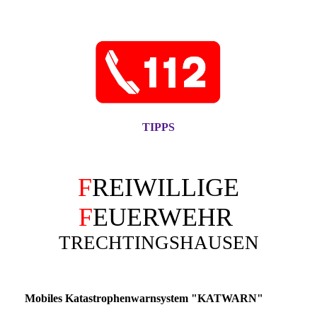
TIPPS
F
REIWILLIGE
F
EUERWEHR
TRECHTINGSHAUSEN
Mobiles Katastrophenwarnsystem "KATWARN"