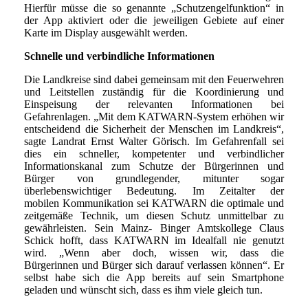
Hierfür müsse die so genannte „Schutzengelfunktion“ in
der App aktiviert oder die jeweiligen Gebiete auf einer
Karte im Display ausgewählt werden.
Schnelle und verbindliche Informationen
Die Landkreise sind dabei gemeinsam mit den Feuerwehren
und Leitstellen zuständig für die Koordinierung und
Einspeisung der relevanten Informationen bei
Gefahrenlagen. „Mit dem KATWARN-System erhöhen wir
entscheidend die Sicherheit der Menschen im Landkreis“,
sagte Landrat Ernst Walter Görisch. Im Gefahrenfall sei
dies ein schneller, kompetenter und verbindlicher
Informationskanal zum Schutze der Bürgerinnen und
Bürger von grundlegender, mitunter sogar
überlebenswichtiger Bedeutung. Im Zeitalter der
mobilen Kommunikation sei KATWARN die optimale und
zeitgemäße Technik, um diesen Schutz unmittelbar zu
gewährleisten. Sein Mainz- Binger Amtskollege Claus
Schick hofft, dass KATWARN im Idealfall nie genutzt
wird. „Wenn aber doch, wissen wir, dass die
Bürgerinnen und Bürger sich darauf verlassen können“. Er
selbst habe sich die App bereits auf sein Smartphone
geladen und wünscht sich, dass es ihm viele gleich tun.