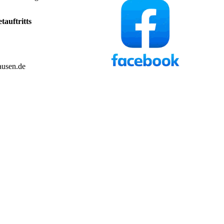
tauftritts
ausen.de