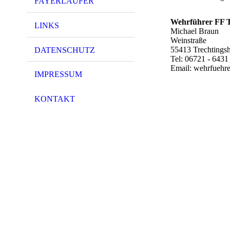
FAYERLÄUFER
Wehrführer FF T
LINKS
Michael Braun
Weinstraße
55413 Trechtings
DATENSCHUTZ
Tel: 06721 - 6431
Email: wehrfuehre
IMPRESSUM
KONTAKT