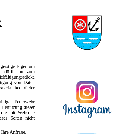
R
 geistige Eigentum
en dürfen nur zum
fältigungsstücke
ltigung von Daten
terial bedarf der
illige Feuerwehr
r Benutzung dieser
 die mit Webseite
eser Seiten nicht
 Ihre Anfrage.