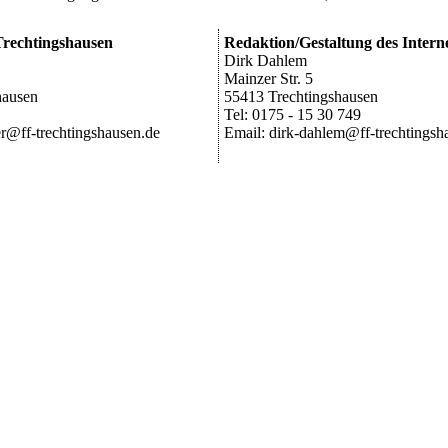
rechtingshausen
Redaktion/Gestaltung des Interne
Dirk Dahlem
Mainzer Str. 5
hausen
55413 Trechtingshausen
Tel: 0175 - 15 30 749
r@ff-trechtingshausen.de
Email: dirk-dahlem@ff-trechtingsh