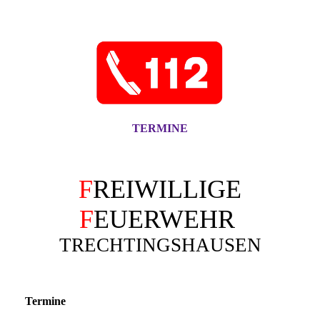
TERMINE
F
REIWILLIGE
F
EUERWEHR
TRECHTINGSHAUSEN
Termine