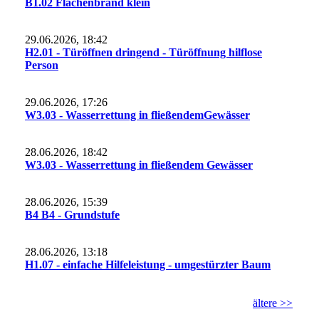
B1.02 Flächenbrand klein
29.06.2026, 18:42
H2.01 - Türöffnen dringend - Türöffnung hilflose
Person
29.06.2026, 17:26
W3.03 - Wasserrettung in fließendemGewässer
28.06.2026, 18:42
W3.03 - Wasserrettung in fließendem Gewässer
28.06.2026, 15:39
B4 B4 - Grundstufe
28.06.2026, 13:18
H1.07 - einfache Hilfeleistung - umgestürzter Baum
ältere >>