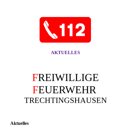
AKTUELLES
F
REIWILLIGE
F
EUERWEHR
TRECHTINGSHAUSEN
Aktuelles