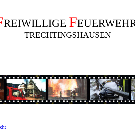
F
F
REIWILLIGE
EUERWEH
TRECHTINGSHAUSEN
cht