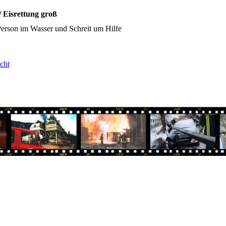
/ Eisrettung groß
Person im Wasser und Schreit um Hilfe
cht