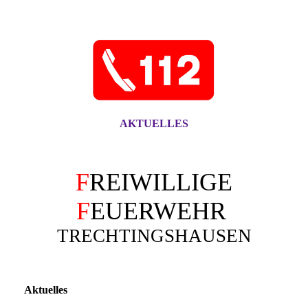
AKTUELLES
F
REIWILLIGE
F
EUERWEHR
TRECHTINGSHAUSEN
Aktuelles