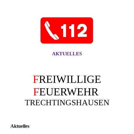
AKTUELLES
F
REIWILLIGE
F
EUERWEHR
TRECHTINGSHAUSEN
Aktuelles