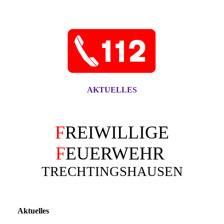
AKTUELLES
F
REIWILLIGE
F
EUERWEHR
TRECHTINGSHAUSEN
Aktuelles