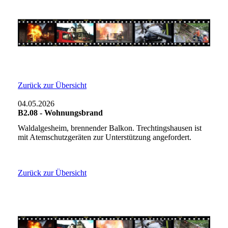
Zurück zur Übersicht
04.05.2026
B2.08 - Wohnungsbrand
Waldalgesheim, brennender Balkon. Trechtingshausen ist
mit Atemschutzgeräten zur Unterstützung angefordert.
Zurück zur Übersicht