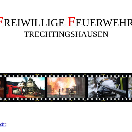
F
F
REIWILLIGE
EUERWEH
TRECHTINGSHAUSEN
cht