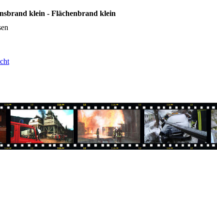
onsbrand klein - Flächenbrand klein
sen
cht