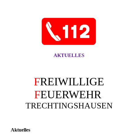
AKTUELLES
F
REIWILLIGE
F
EUERWEHR
TRECHTINGSHAUSEN
Aktuelles