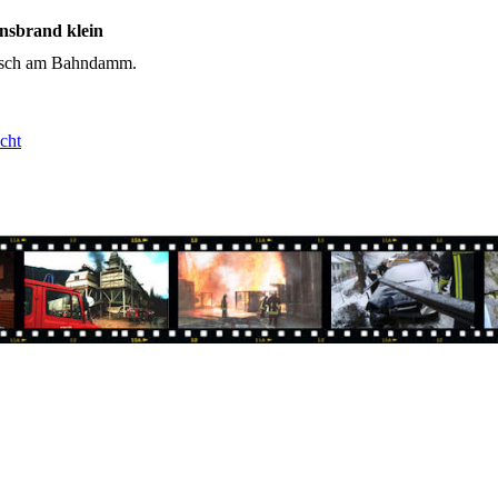
onsbrand klein
sch am Bahndamm.
cht