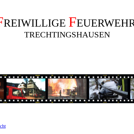
F
F
REIWILLIGE
EUERWEH
TRECHTINGSHAUSEN
cht