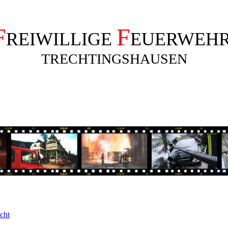
F
F
REIWILLIGE
EUERWEH
TRECHTINGSHAUSEN
cht