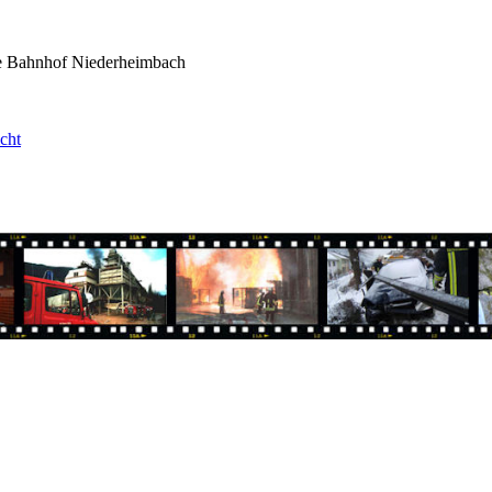
e Bahnhof Niederheimbach
cht