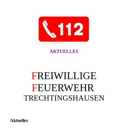
AKTUELLES
F
REIWILLIGE
F
EUERWEHR
TRECHTINGSHAUSEN
Aktuelles