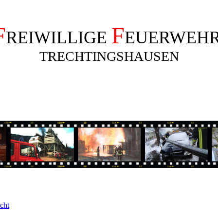
F
F
REIWILLIGE
EUERWEH
TRECHTINGSHAUSEN
cht