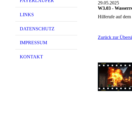
FAYERLÄUFER
29.05.2025
W3.03 - Wasserr
LINKS
Hilferufe auf dem
DATENSCHUTZ
Zurück zur Übersi
IMPRESSUM
KONTAKT