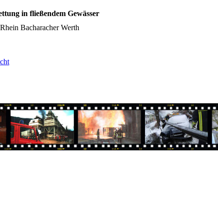
ettung in fließendem Gewässer
 Rhein Bacharacher Werth
cht