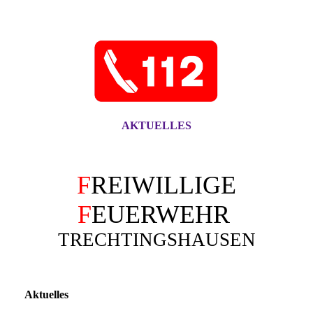
AKTUELLES
F
REIWILLIGE
F
EUERWEHR
TRECHTINGSHAUSEN
Aktuelles