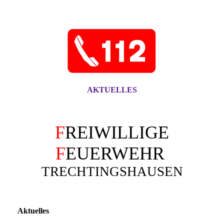
AKTUELLES
F
REIWILLIGE
F
EUERWEHR
TRECHTINGSHAUSEN
Aktuelles