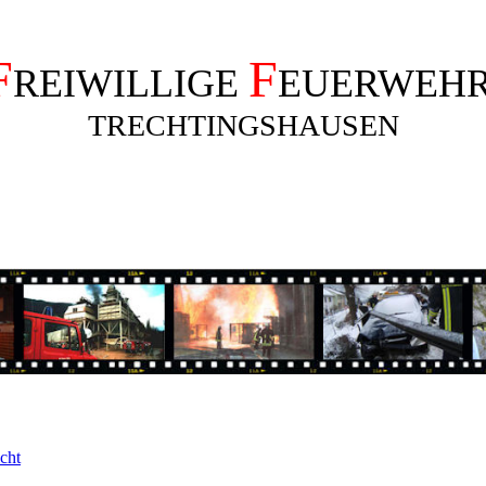
F
F
REIWILLIGE
EUERWEH
TRECHTINGSHAUSEN
cht