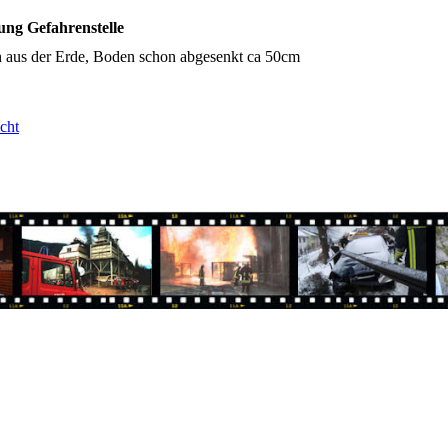
ung Gefahrenstelle
h aus der Erde, Boden schon abgesenkt ca 50cm
cht