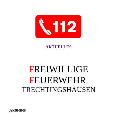
AKTUELLES
F
REIWILLIGE
F
EUERWEHR
TRECHTINGSHAUSEN
Aktuelles