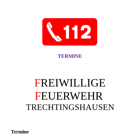
TERMINE
F
REIWILLIGE
F
EUERWEHR
TRECHTINGSHAUSEN
Termine