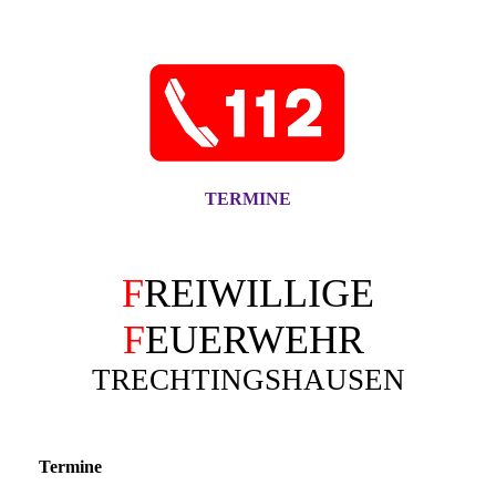
TERMINE
F
REIWILLIGE
F
EUERWEHR
TRECHTINGSHAUSEN
Termine