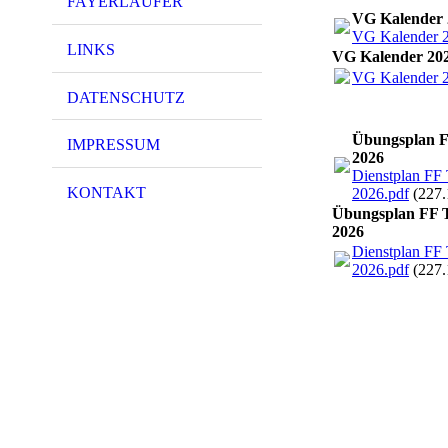
FAYERLÄUFER
VG Kalender 
VG Kalender 
LINKS
VG Kalender 20
VG Kalender 
DATENSCHUTZ
Übungsplan F
IMPRESSUM
2026
Dienstplan FF 
KONTAKT
2026.pdf
(227
Übungsplan FF T
2026
Dienstplan FF 
2026.pdf
(227