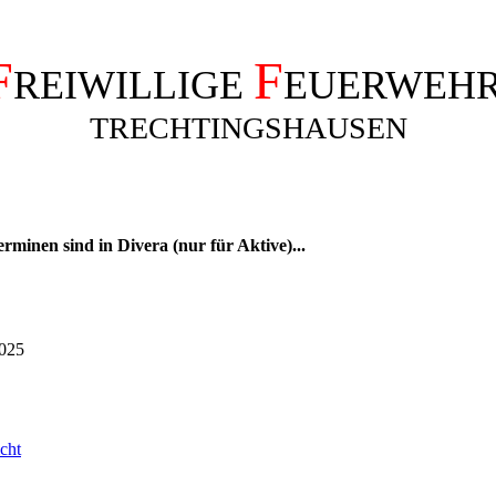
F
F
REIWILLIGE
EUERWEH
TRECHTINGSHAUSEN
erminen sind in Divera (nur für Aktive)...
2025
cht