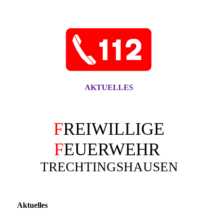
AKTUELLES
F
REIWILLIGE
F
EUERWEHR
TRECHTINGSHAUSEN
Aktuelles