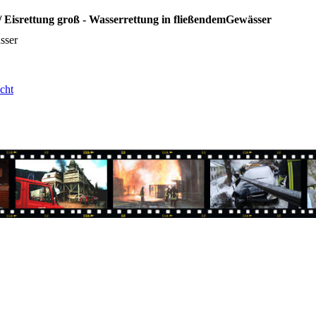
/ Eisrettung groß - Wasserrettung in fließendemGewässer
sser
cht