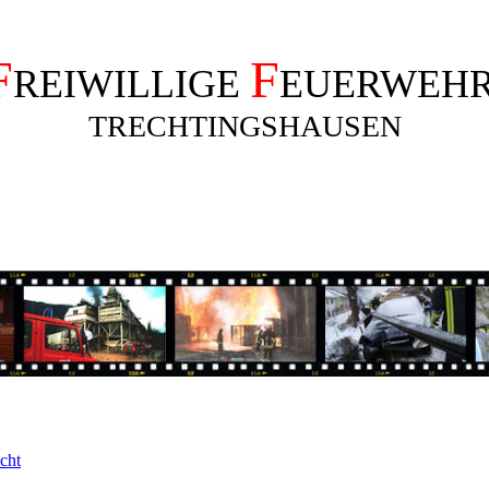
F
F
REIWILLIGE
EUERWEH
TRECHTINGSHAUSEN
cht