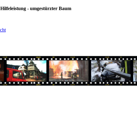
 Hilfeleistung - umgestürzter Baum
cht