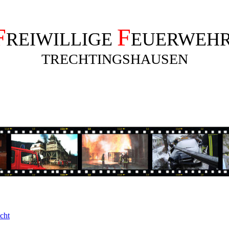
F
F
REIWILLIGE
EUERWEH
TRECHTINGSHAUSEN
cht